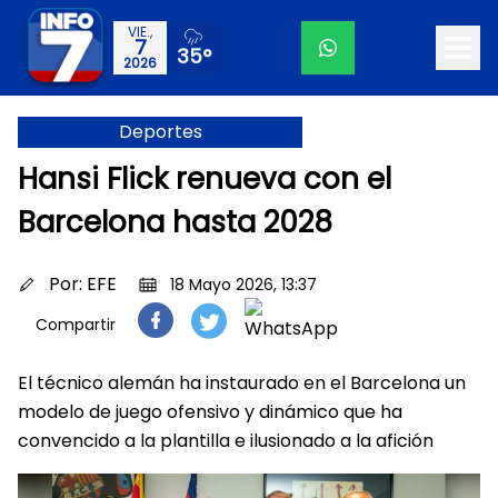
VIE.,
7
35°
2026
Deportes
Hansi Flick renueva con el
Barcelona hasta 2028
Por:
EFE
18 Mayo 2026, 13:37
Compartir
El técnico alemán ha instaurado en el Barcelona un
modelo de juego ofensivo y dinámico que ha
convencido a la plantilla e ilusionado a la afición