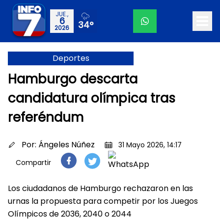
JUE.,
6
34°
2026
Deportes
Hamburgo descarta
candidatura olímpica tras
referéndum
Por:
Ángeles Núñez
31 Mayo 2026, 14:17
Compartir
Los ciudadanos de Hamburgo rechazaron en las
urnas la propuesta para competir por los Juegos
Olímpicos de 2036, 2040 o 2044