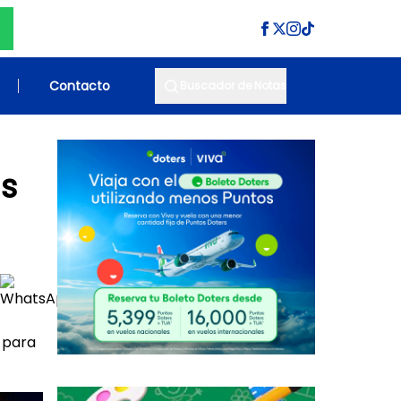
Contacto
Buscador de Notas
as
s para