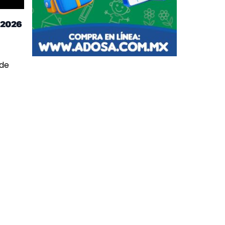
 2026
 de