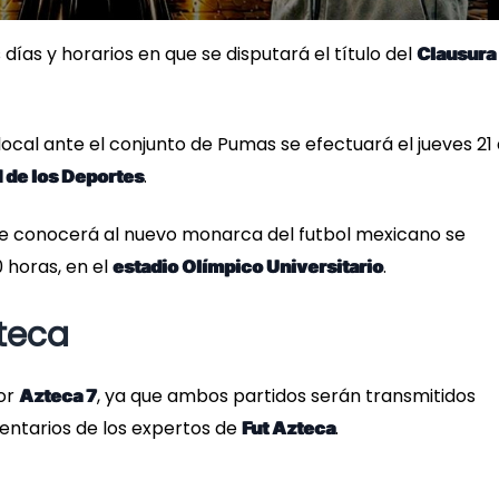
 días y horarios en que se disputará el título del
Clausura
 local ante el conjunto de Pumas se efectuará el jueves 21
.
 de los Deportes
 se conocerá al nuevo monarca del futbol mexicano se
 horas, en el
.
estadio Olímpico Universitario
zteca
por
, ya que ambos partidos serán transmitidos
Azteca 7
entarios de los expertos de
.
Fut Azteca