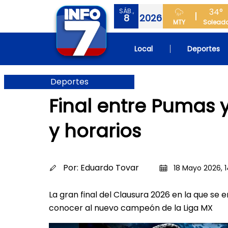
34°
SÁB.,
8
2026
MTY
Solead
Local
Deportes
Deportes
Final entre Pumas y
y horarios
Por:
Eduardo Tovar
18 Mayo 2026, 1
La gran final del Clausura 2026 en la que se
conocer al nuevo campeón de la Liga MX