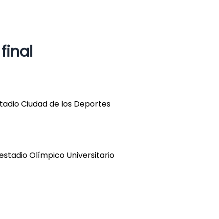
final
stadio Ciudad de los Deportes
estadio Olímpico Universitario