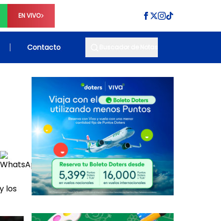
EN VIVO
Contacto
Buscador de Notas
y los