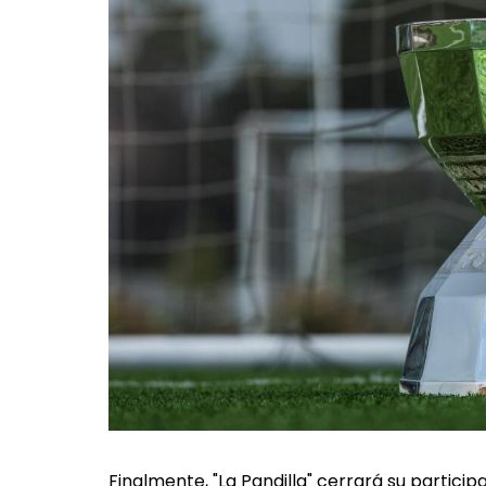
Finalmente, "La Pandilla" cerrará su partici