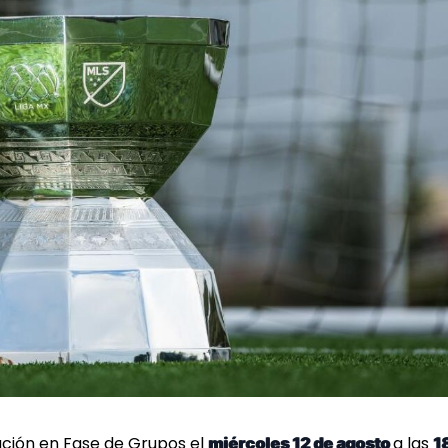
pación en Fase de Grupos el
a las
miércoles 12 de agosto
1