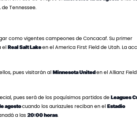
, de Tennessee.
llegar como vigentes campeones de Concacaf. Su primer
 el
en el America First Field de Utah. La ac
Real Salt Lake
llos, pues visitarán al
en el Allianz Field
Minnesota United
cial, pues será de los poquísimos partidos de
Leagues C
cuando los auriazules reciban en el
de agosto
Estadio
anadá a las
.
20:00 horas