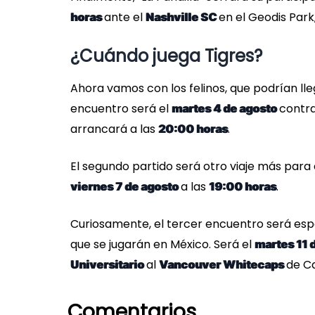
ante el
en el Geodis Park
horas
Nashville SC
¿Cuándo juega Tigres?
Ahora vamos con los felinos, que podrían 
encuentro será el
contra
martes 4 de agosto
arrancará a las
.
20:00 horas
El segundo partido será otro viaje más para e
a las
.
viernes 7 de agosto
19:00 horas
Curiosamente, el tercer encuentro será espe
que se jugarán en México. Será el
martes 11 
al
de C
Universitario
Vancouver Whitecaps
Comentarios