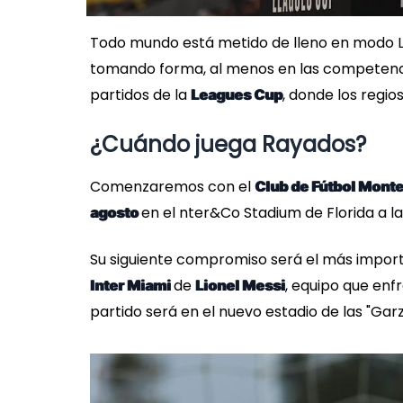
Todo mundo está metido de lleno en modo Li
tomando forma, al menos en las competenci
partidos de la
, donde los regi
Leagues Cup
¿Cuándo juega Rayados?
Comenzaremos con el
Club de Fútbol Mont
en el nter&Co Stadium de Florida a l
agosto
Su siguiente compromiso será el más importa
de
, equipo que en
Inter Miami
Lionel Messi
partido será en el nuevo estadio de las "Gar