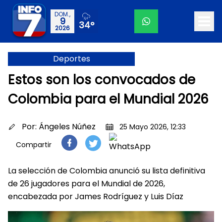
DOM.,
9
34°
2026
Deportes
Estos son los convocados de
Colombia para el Mundial 2026
Por:
Ángeles Núñez
25 Mayo 2026, 12:33
Compartir
La selección de Colombia anunció su lista definitiva
de 26 jugadores para el Mundial de 2026,
encabezada por James Rodríguez y Luis Díaz