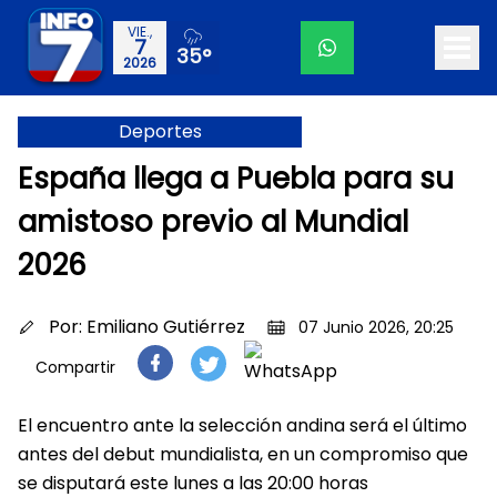
VIE.,
7
35°
2026
Deportes
España llega a Puebla para su
amistoso previo al Mundial
2026
Por:
Emiliano Gutiérrez
07 Junio 2026, 20:25
Compartir
El encuentro ante la selección andina será el último
antes del debut mundialista, en un compromiso que
se disputará este lunes a las 20:00 horas