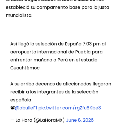
estableció su campamento base para la justa
mundialista.
Así llegó la selección de España 7:03 pm al
aeropuerto internacional de Puebla para
enfrentar mañana a Perú en el estadio
Cuauhtémoc.
A su arribo decenas de aficcionados llegaron
recibir a los integrantes de la selección
española
📽️
@abulleF1
pic.twitter.com/rgZfu6Kbe3
— La Hora (@LaHoraMX)
June 8, 2026