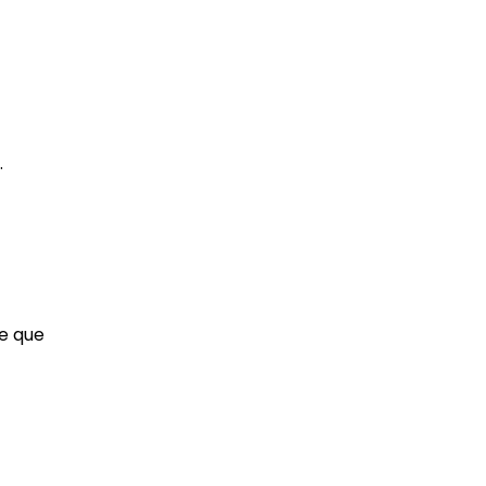
.
de que