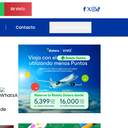
EN VIVO
Contacto
Buscador de Notas
 de