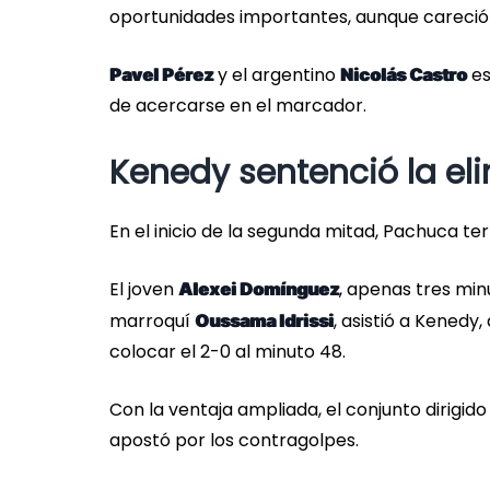
oportunidades importantes, aunque careció d
y el argentino
es
Pavel Pérez
Nicolás Castro
de acercarse en el marcador.
Kenedy sentenció la el
En el inicio de la segunda mitad, Pachuca ter
El joven
, apenas tres min
Alexei Domínguez
marroquí
, asistió a Kenedy
Oussama Idrissi
colocar el 2-0 al minuto 48.
Con la ventaja ampliada, el conjunto dirigid
apostó por los contragolpes.