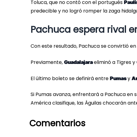
Toluca, que no contó con el portugués
Paul
predecible y no logró romper la zaga hidalg
Pachuca espera rival e
Con este resultado, Pachuca se convirtió en e
Previamente,
eliminó a Tigres y
Guadalajara
El último boleto se definirá entre
y
Pumas
A
Si Pumas avanza, enfrentará a Pachuca en se
América clasifique, las Águilas chocarán ante
Comentarios