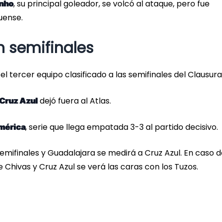
, su principal goleador, se volcó al ataque, pero fue
inho
uense.
n semifinales
l tercer equipo clasificado a las semifinales del Clausura
dejó fuera al Atlas.
Cruz Azul
, serie que llega empatada 3-3 al partido decisivo.
mérica
mifinales y Guadalajara se medirá a Cruz Azul. En caso 
 Chivas y Cruz Azul se verá las caras con los Tuzos.