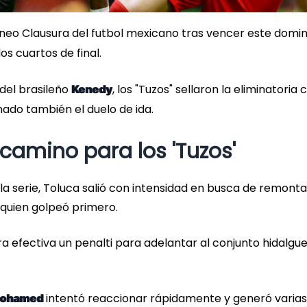
orneo Clausura del futbol mexicano tras vencer este domi
os cuartos de final.
del brasileño
, los "Tuzos" sellaron la eliminatoria 
Kenedy
nado también el duelo de ida.
 camino para los 'Tuzos'
a serie, Toluca salió con intensidad en busca de remonta
quien golpeó primero.
a efectiva un penalti para adelantar al conjunto hidalgu
intentó reaccionar rápidamente y generó varias
Mohamed