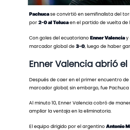
se convirtió en semifinalista del t
Pachuca
por
en el partido de vuelta de l
2-0 al Toluca
Con goles del ecuatoriano
y 
Enner Valencia
marcador global de
, luego de haber ga
3-0
Enner Valencia abrió el
Después de caer en el primer encuentro de l
marcador global; sin embargo, fue Pachuca 
Al minuto 10, Enner Valencia cobró de maner
ampliar la ventaja en la eliminatoria.
El equipo dirigido por el argentino
Antonio 