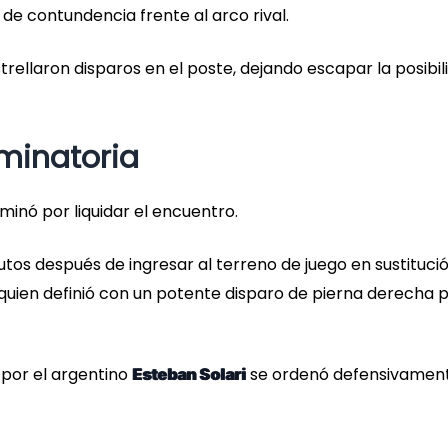
e contundencia frente al arco rival.
trellaron disparos en el poste, dejando escapar la posibil
iminatoria
minó por liquidar el encuentro.
utos después de ingresar al terreno de juego en sustitució
, quien definió con un potente disparo de pierna derecha 
o por el argentino
se ordenó defensivamen
Esteban Solari