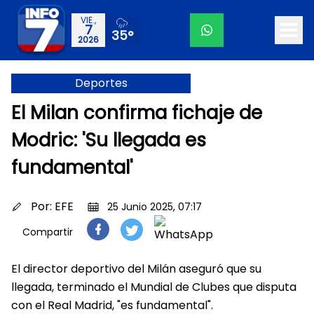
VIE.,
7
35°
2026
Deportes
El Milan confirma fichaje de
Modric: 'Su llegada es
fundamental'
Por:
EFE
25 Junio 2025, 07:17
Compartir
El director deportivo del Milán aseguró que su
llegada, terminado el Mundial de Clubes que disputa
con el Real Madrid, "es fundamental".