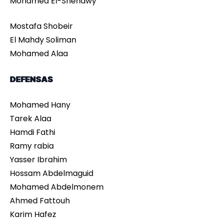
Mohamed El-Shenawy
Mostafa Shobeir
El Mahdy Soliman
Mohamed Alaa
DEFENSAS
Mohamed Hany
Tarek Alaa
Hamdi Fathi
Ramy rabia
Yasser Ibrahim
Hossam Abdelmaguid
Mohamed Abdelmonem
Ahmed Fattouh
Karim Hafez