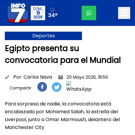
DOM.,
9
34°
2026
Deportes
Egipto presenta su
convocatoria para el Mundial
Por:
Carlos Nava
20 Mayo 2026, 18:59
Compartir
Para sorpresa de nadie, la convocatoria está
encabezada por Mohamed Salah, la estrella del
Liverpool, junto a Omar Marmoush, delantero del
Manchester City