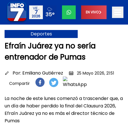
VIE.,
7
EN VIVO
35°
2026
Deportes
Efraín Juárez ya no sería
entrenador de Pumas
Por:
Emiliano Gutiérrez
25 Mayo 2026, 21:51
Compartir
La noche de este lunes comenzó a trascender que, a
un día de haber perdido la final del Clausura 2026,
Efraín Juárez ya no es más el director técnico de
Pumas