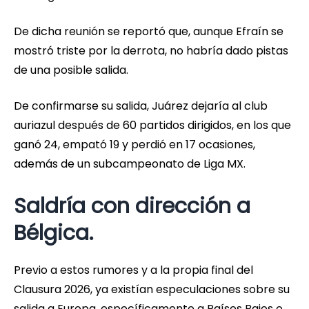
De dicha reunión se reportó que, aunque Efraín se
mostró triste por la derrota, no habría dado pistas
de una posible salida.
De confirmarse su salida, Juárez dejaría al club
auriazul después de 60 partidos dirigidos, en los que
ganó 24, empató 19 y perdió en 17 ocasiones,
además de un subcampeonato de Liga MX.
Saldría con dirección a
Bélgica.
Previo a estos rumores y a la propia final del
Clausura 2026, ya existían especulaciones sobre su
salida a Europa, específicamente a Países Bajos o