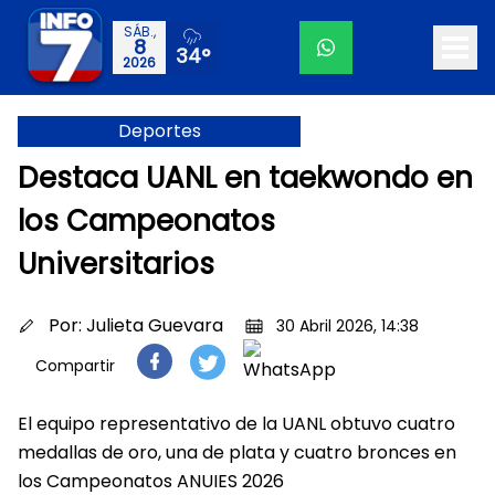
SÁB.,
8
34°
2026
Deportes
Destaca UANL en taekwondo en
los Campeonatos
Universitarios
Por:
Julieta Guevara
30 Abril 2026, 14:38
Compartir
El equipo representativo de la UANL obtuvo cuatro
medallas de oro, una de plata y cuatro bronces en
los Campeonatos ANUIES 2026