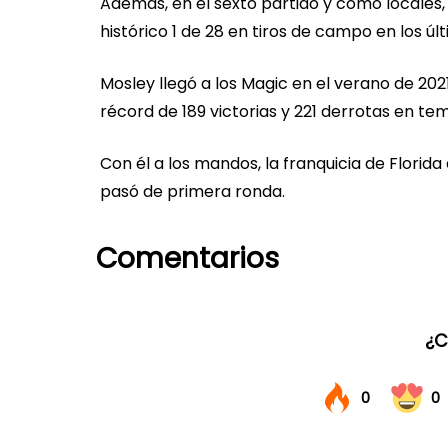
Además, en el sexto partido y como locales,
histórico 1 de 28 en tiros de campo en los úl
Mosley llegó a los Magic en el verano de 202
récord de 189 victorias y 221 derrotas en te
Con él a los mandos, la franquicia de Florid
pasó de primera ronda.
Comentarios