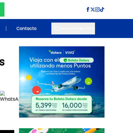
Contacto
Buscador de Notas
s