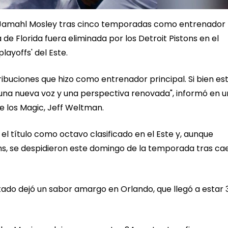
a Jamahl Mosley tras cinco temporadas como entrenador
 de Florida fuera eliminada por los Detroit Pistons en el
layoffs' del Este.
ribuciones que hizo como entrenador principal. Si bien es
e una nueva voz y una perspectiva renovada", informó en u
 los Magic, Jeff Weltman.
 el título como octavo clasificado en el Este y, aunque
ons, se despidieron este domingo de la temporada tras cae
ultado dejó un sabor amargo en Orlando, que llegó a estar 