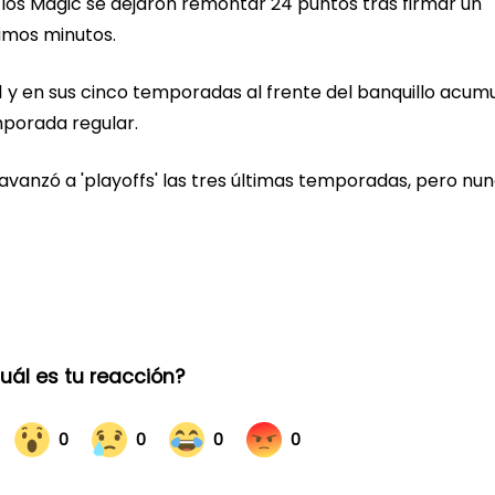
 los Magic se dejaron remontar 24 puntos tras firmar un
timos minutos.
1 y en sus cinco temporadas al frente del banquillo acum
mporada regular.
a avanzó a 'playoffs' las tres últimas temporadas, pero nu