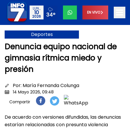
LUN.,
10
EN VIVO
34°
2026
Deportes
Denuncia equipo nacional de
gimnasia rítmica miedo y
presión
Por:
María Fernanda Colunga
14 Mayo 2026, 09:48
Compartir
De acuerdo con versiones difundidas, las denuncias
estarían relacionadas con presunta violencia