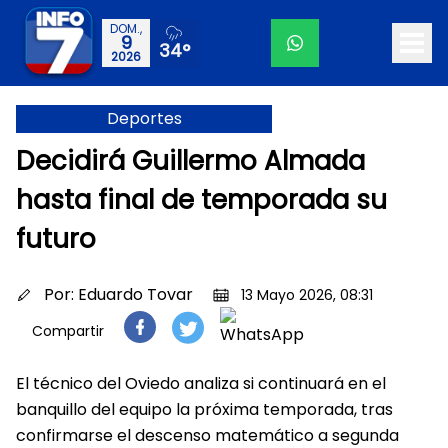
DOM.,
9
34°
2026
Deportes
Decidirá Guillermo Almada
hasta final de temporada su
futuro
Por:
Eduardo Tovar
13 Mayo 2026, 08:31
Compartir
El técnico del Oviedo analiza si continuará en el
banquillo del equipo la próxima temporada, tras
confirmarse el descenso matemático a segunda