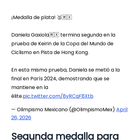
¡Medalla de plata! 🥈🇲🇽
Daniela Gaxiola🇲🇽 termina segunda en la
prueba de Keirin de la Copa del Mundo de
Ciclismo en Pista de Hong Kong.
En esta misma prueba, Daniela se metió a la
final en París 2024, demostrando que se
mantiene en la
élite.
pic.twitter.com/8yRCqF8Xtb
— Olimpismo Mexicano (@OlimpismoMex)
April
26, 2026
Segunda medalla para