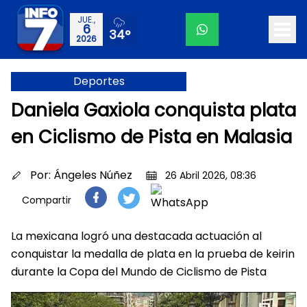
JUE.,
6
34°
2026
Deportes
Daniela Gaxiola conquista plata
en Ciclismo de Pista en Malasia
Por:
Ángeles Núñez
26 Abril 2026, 08:36
Compartir
La mexicana logró una destacada actuación al
conquistar la medalla de plata en la prueba de keirin
durante la Copa del Mundo de Ciclismo de Pista