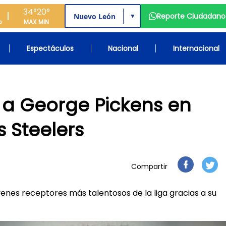
34°
20°
Reporte Ciudadano
▼
o
MAX
MIN
Espectáculos
Nacional
Internacional
a George Pickens en
 Steelers
Compartir
óvenes receptores más talentosos de la liga gracias a su