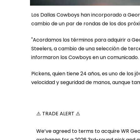
Los Dallas Cowboys han incorporado a George
cambio de un par de rondas de los dos próxim
"Acordamos los términos para adquirir a Geo
Steelers, a cambio de una selección de terc
informaron los Cowboys en un comunicado.
Pickens, quien tiene 24 años, es uno de los j
velocidad y seguridad de manos, aunque tam
⚠️ TRADE ALERT ⚠️
We’ve agreed to terms to acquire WR Geor
exchange for a 2026 3rd-round pick and a