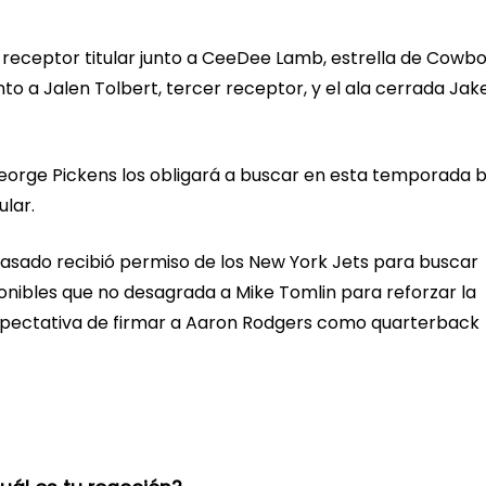
 receptor titular junto a CeeDee Lamb, estrella de Cowbo
to a Jalen Tolbert, tercer receptor, y el ala cerrada Jak
 George Pickens los obligará a buscar en esta temporada 
ular.
pasado recibió permiso de los New York Jets para buscar
ponibles que no desagrada a Mike Tomlin para reforzar la
 expectativa de firmar a Aaron Rodgers como quarterback