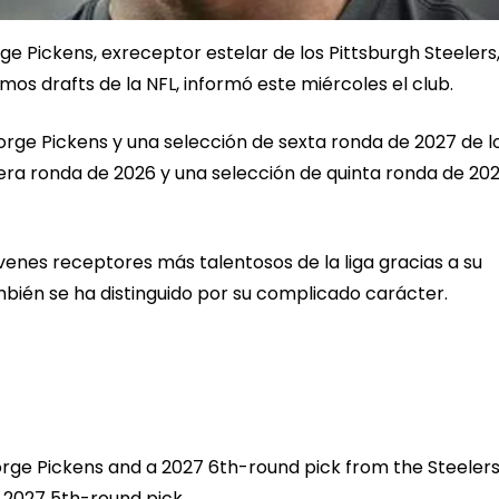
 Pickens, exreceptor estelar de los Pittsburgh Steelers,
os drafts de la NFL, informó este miércoles el club.
rge Pickens y una selección de sexta ronda de 2027 de l
era ronda de 2026 y una selección de quinta ronda de 202
óvenes receptores más talentosos de la liga gracias a su
bién se ha distinguido por su complicado carácter.
ge Pickens and a 2027 6th-round pick from the Steelers
 2027 5th-round pick.