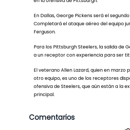
en la ofensiva de Pittsburgh.
En Dallas, George Pickens será el segundo
Completará el ataque aéreo del equipo jun
Ferguson.
Para los Pittsburgh Steelers, la salida de
a un receptor con experiencia para ser tit
El veterano Allen Lazard, quien en marzo 
otro equipo, es uno de los receptores dis
ofensiva de Steelers, que aún están a la
principal.
Comentarios