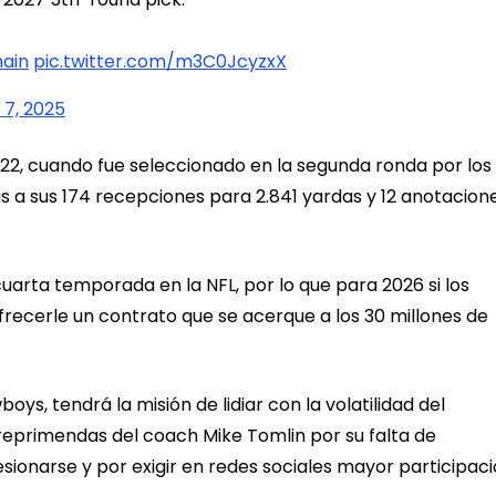
ain
pic.twitter.com/m3C0JcyzxX
 7, 2025
2022, cuando fue seleccionado en la segunda ronda por los
as a sus 174 recepciones para 2.841 yardas y 12 anotacion
uarta temporada en la NFL, por lo que para 2026 si los
recerle un contrato que se acerque a los 30 millones de
s, tendrá la misión de lidiar con la volatilidad del
 reprimendas del coach Mike Tomlin por su falta de
ionarse y por exigir en redes sociales mayor participac