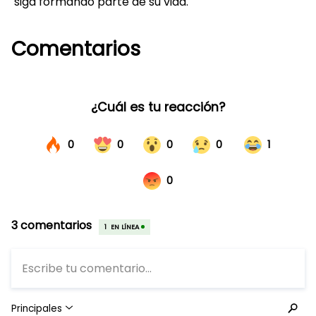
siga formando parte de su vida.
Comentarios