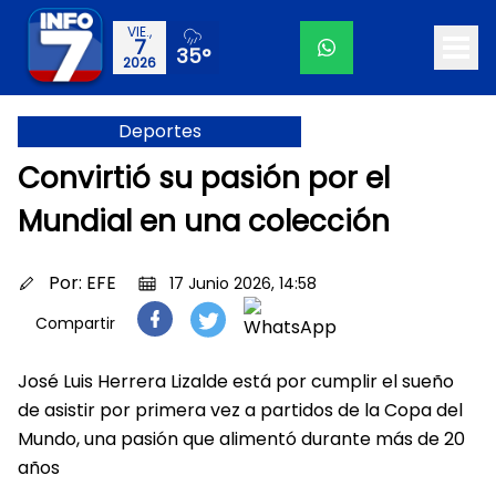
VIE.,
7
35°
2026
Deportes
Convirtió su pasión por el
Mundial en una colección
Por:
EFE
17 Junio 2026, 14:58
Compartir
José Luis Herrera Lizalde está por cumplir el sueño
de asistir por primera vez a partidos de la Copa del
Mundo, una pasión que alimentó durante más de 20
años