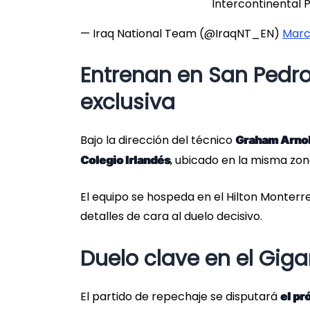
Intercontinental 
— Iraq National Team (@IraqNT_EN)
Marc
Entrenan en San Pedr
exclusiva
Bajo la dirección del técnico
Graham Arno
, ubicado en la misma zon
Colegio Irlandés
El equipo se hospeda en el Hilton Monterre
detalles de cara al duelo decisivo.
Duelo clave en el Gig
El partido de repechaje se disputará
el pr