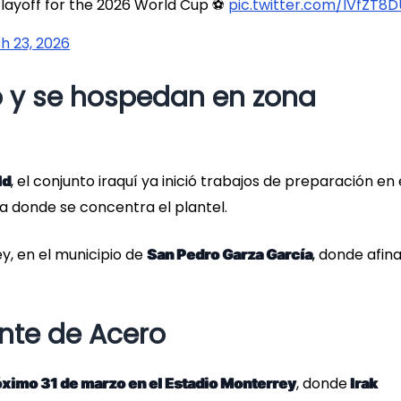
Playoff for the 2026 World Cup ⚽️
pic.twitter.com/IVfZT8
h 23, 2026
o y se hospedan en zona
, el conjunto iraquí ya inició trabajos de preparación en 
ld
a donde se concentra el plantel.
y, en el municipio de
, donde afin
San Pedro Garza García
ante de Acero
, donde
óximo 31 de marzo en el Estadio Monterrey
Irak