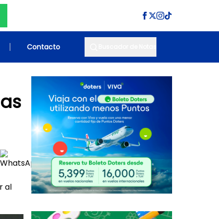
Contacto
Buscador de Notas
ias
r al