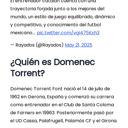
El entrenador catalán cuenta con una
trayectoria forjada junto a los mejores del
mundo, un estilo de juego equilibrado, dinámico
y competitivo, y conocimiento del futbol
mexicano.…
pic.twitter.com/vqI475Kxh3
— Rayados (@Rayados)
May 21, 2025
¿Quién es Domenec
Torrent?
Domenec Torrent Font nació el 14 de julio de
1962 en Gerona, España y comenzó su carrera
como entrenador en el Club de Santa Coloma
de Farners en 19963. Posteriormente pasó por
el UD Cassa, Palafrugell, Palamós CF y el Girona.