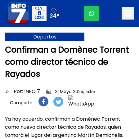
SÁB.,
8
34°
2026
Deportes
Confirman a Domènec Torrent
como director técnico de
Rayados
Por:
INFO 7
21 Mayo 2025, 15:55
Compartir
Ya hay acuerdo, confirman a Domènec Torrent
como nuevo director técnico de Rayados, quien
tomará el lugar del argentino Martín Demichelis.