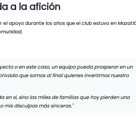
a a la afición
or el apoyo durante los años que el club estuvo en Mazatl
comunidad.
oyecto o en este caso, un equipo pueda prosperar en un
privada que somos al final quienes invertimos nuestro
 en sí, sino las miles de familias que hoy pierden una
co mis disculpas más sinceras."