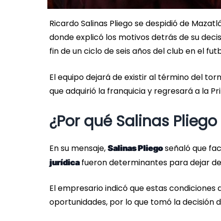
Ricardo Salinas Pliego se despidió de Mazatl
donde explicó los motivos detrás de su decisi
fin de un ciclo de seis años del club en el fu
El equipo dejará de existir al término del t
que adquirió la franquicia y regresará a la 
¿Por qué Salinas Plieg
En su mensaje,
señaló que fa
Salinas Pliego
fueron determinantes para dejar de i
jurídica
El empresario indicó que estas condiciones 
oportunidades, por lo que tomó la decisión 