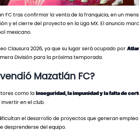
án FC tras confirmar la venta de la franquicia, en un mens
ón y el cierre del proyecto en la Liga MX. El anuncio marc
tbol mexicano.
orneo Clausura 2026, ya que su lugar será ocupado por
Atla
Primera División para la próxima temporada.
o vendió Mazatlán FC?
ctores como la
inseguridad, la impunidad y la falta de cer
nvertir en el club.
dificultan el desarrollo de proyectos que generan empleo
de desprenderse del equipo.