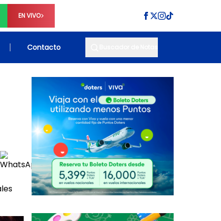
EN VIVO
Contacto
Buscador de Notas
ales