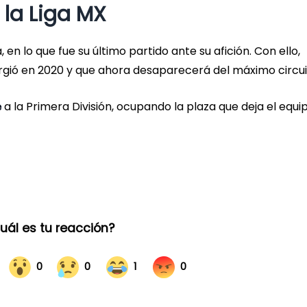
 la Liga MX
 en lo que fue su último partido ante su afición. Con ello,
surgió en 2020 y que ahora desaparecerá del máximo circui
a la Primera División, ocupando la plaza que deja el equi
e