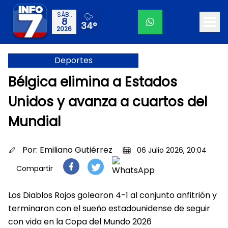
SÁB.,
8
34°
2026
Deportes
Bélgica elimina a Estados
Unidos y avanza a cuartos del
Mundial
Por:
Emiliano Gutiérrez
06 Julio 2026, 20:04
Compartir
Los Diablos Rojos golearon 4-1 al conjunto anfitrión y
terminaron con el sueño estadounidense de seguir
con vida en la Copa del Mundo 2026