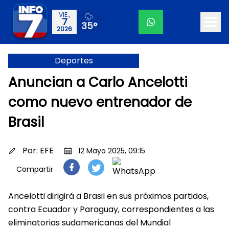
VIE.,
7
35°
2026
Deportes
Anuncian a Carlo Ancelotti
como nuevo entrenador de
Brasil
Por:
EFE
12 Mayo 2025, 09:15
Compartir
Ancelotti dirigirá a Brasil en sus próximos partidos,
contra Ecuador y Paraguay, correspondientes a las
eliminatorias sudamericanas del Mundial