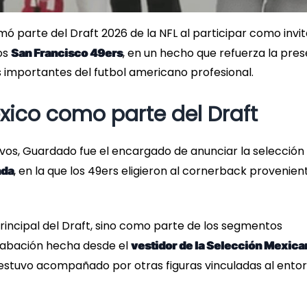
ó parte del Draft 2026 de la NFL al participar como invi
los
, en un hecho que refuerza la pre
San Francisco 49ers
 importantes del futbol americano profesional.
xico como parte del Draft
os, Guardado fue el encargado de anunciar la selección
, en la que los 49ers eligieron al cornerback provenien
nda
principal del Draft, sino como parte de los segmentos
grabación hecha desde el
vestidor de la Selección Mexica
estuvo acompañado por otras figuras vinculadas al ento