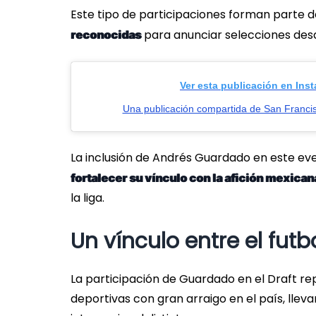
Este tipo de participaciones forman parte de
para anunciar selecciones desd
reconocidas
Ver esta publicación en Ins
Una publicación compartida de San Franci
La inclusión de Andrés Guardado en este even
fortalecer su vínculo con la afición mexican
la liga.
Un vínculo entre el futbo
La participación de Guardado en el Draft re
deportivas con gran arraigo en el país, llev