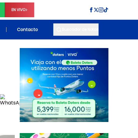
EN VIVO
Contacto
Buscador de Notas