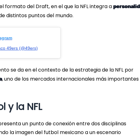
l formato del Draft, en el que la NFL integra a
personali
e distintos puntos del mundo.
tagram
sco 49ers (@49ers)
to se da en el contexto de la estrategia de la NFL por
, uno de los mercados internacionales más importantes
a
l y la NFL
presenta un punto de conexión entre dos disciplinas
ando la imagen del futbol mexicano a un escenario