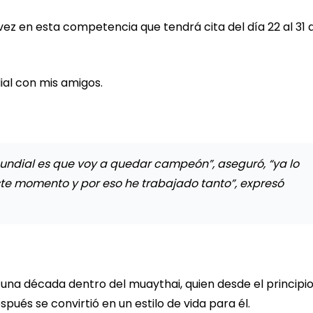
vez en esta competencia que tendrá cita del día 22 al 31 
ial con mis amigos.
undial es que voy a quedar campeón”, aseguró, “ya lo
este momento y por eso he trabajado tanto”, expresó
una década dentro del muaythai, quien desde el principio
ués se convirtió en un estilo de vida para él.