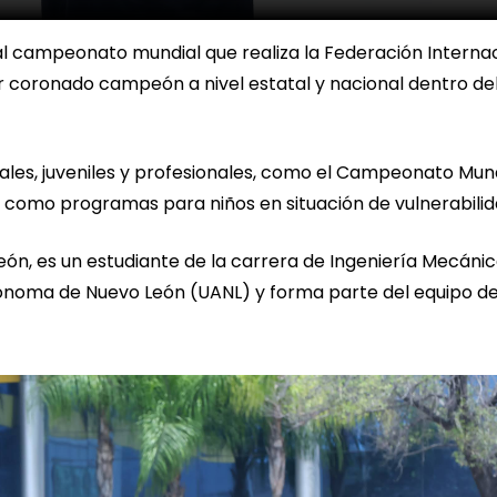
al campeonato mundial que realiza la Federación Interna
r coronado campeón a nivel estatal y nacional dentro de
les, juveniles y profesionales, como el Campeonato Mun
s, como programas para niños en situación de vulnerabili
ón, es un estudiante de la carrera de Ingeniería Mecánic
tónoma de Nuevo León (UANL) y forma parte del equipo d