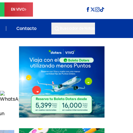
EN VIVO
Contacto
Buscador de Notas
un