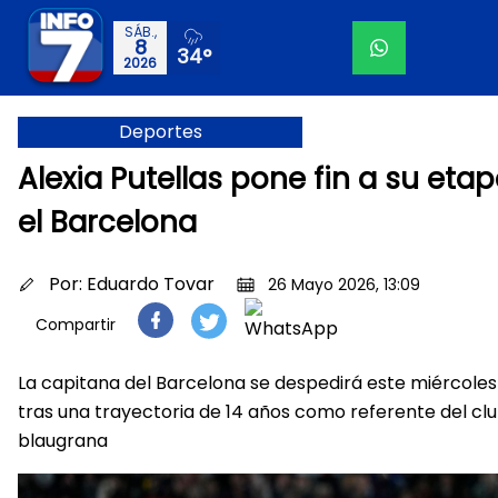
SÁB.,
8
34°
2026
Deportes
Alexia Putellas pone fin a su eta
el Barcelona
Por:
Eduardo Tovar
26 Mayo 2026, 13:09
Compartir
La capitana del Barcelona se despedirá este miércoles
tras una trayectoria de 14 años como referente del cl
blaugrana