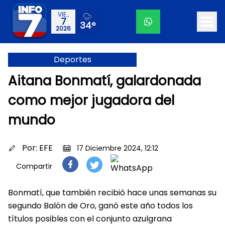
VIE.,
7
34°
2026
Deportes
Aitana Bonmatí, galardonada
como mejor jugadora del
mundo
Por:
EFE
17 Diciembre 2024, 12:12
Compartir
Bonmatí, que también recibió hace unas semanas su
segundo Balón de Oro, ganó este año todos los
títulos posibles con el conjunto azulgrana