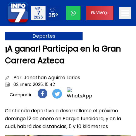
VIE.,
7
EN VIVO
35°
2026
Deportes
¡A ganar! Participa en la Gran
Carrera Azteca
Por:
Jonathan Aguirre Larios
02 Enero 2025, 15:42
Compartir
Contienda deportiva a desarrollarse el próximo
domingo 12 de enero en Parque fundidora, y en la
cual, habrá dos distancias, 5 y 10 kilómetros