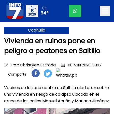
SÁB.,
8
34°
2026
Coahuila
Vivienda en ruinas pone en
peligro a peatones en Saltillo
Por:
Christyan Estrada
08 Abril 2026, 09:16
Compartir
Vecinos de la zona centro de Saltillo alertaron sobre
una vivienda en riesgo de colapso ubicada en el
cruce de las calles Manuel Acuña y Mariano Jiménez