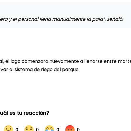
ra y el personal llena manualmente la pala”, señaló.
inal, el lago comenzará nuevamente a llenarse entre mart
ar el sistema de riego del parque.