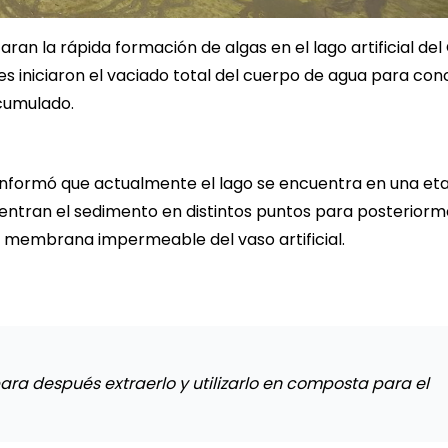
an la rápida formación de algas en el lago artificial del
s iniciaron el vaciado total del cuerpo de agua para conc
acumulado.
, informó que actualmente el lago se encuentra en una et
entran el sedimento en distintos puntos para posterior
a membrana impermeable del vaso artificial.
ra después extraerlo y utilizarlo en composta para el