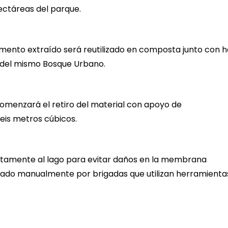
ectáreas del parque.
imento extraído será reutilizado en composta junto con h
 del mismo Bosque Urbano.
comenzará el retiro del material con apoyo de
eis metros cúbicos.
ectamente al lago para evitar daños en la membrana
lizado manualmente por brigadas que utilizan herramienta