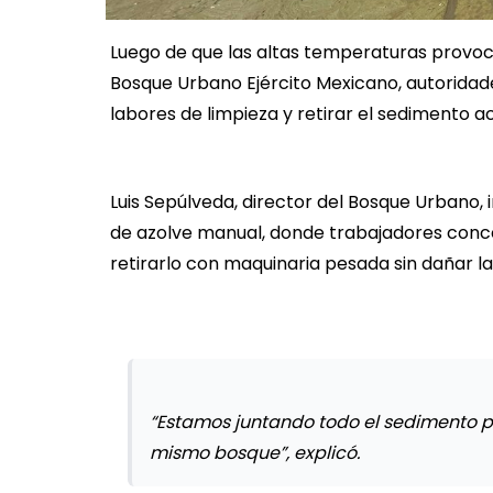
Luego de que las altas temperaturas provocar
Bosque Urbano Ejército Mexicano, autoridade
labores de limpieza y retirar el sedimento 
Luis Sepúlveda, director del Bosque Urbano
de azolve manual, donde trabajadores conc
retirarlo con maquinaria pesada sin dañar l
“Estamos juntando todo el sedimento pa
mismo bosque”, explicó.