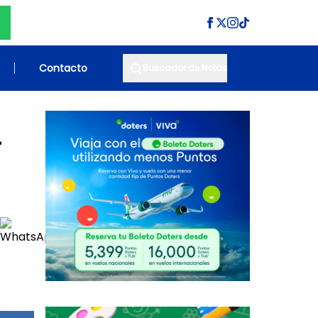
Contacto
Buscador de Notas
r