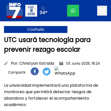
SÁB.,
8
34°
2026
Coahuila
UTC usará tecnología para
prevenir rezago escolar
Por:
Christyan Estrada
03 Junio 2026, 16:24
Compartir
La universidad implementará una plataforma de
monitoreo que permitirá detectar riesgos de
abandono y fortalecer el acompañamiento
académico