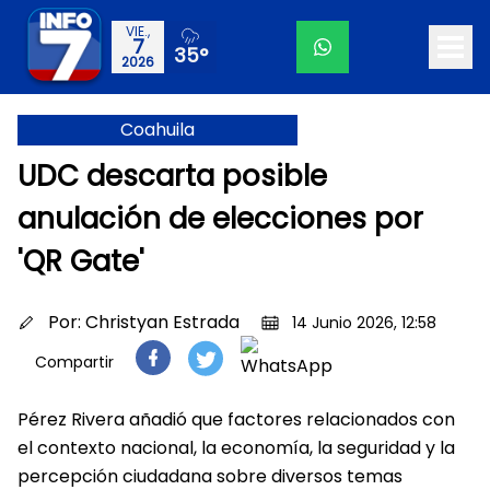
VIE.,
7
35°
2026
Coahuila
UDC descarta posible
anulación de elecciones por
'QR Gate'
Por:
Christyan Estrada
14 Junio 2026, 12:58
Compartir
Pérez Rivera añadió que factores relacionados con
el contexto nacional, la economía, la seguridad y la
percepción ciudadana sobre diversos temas