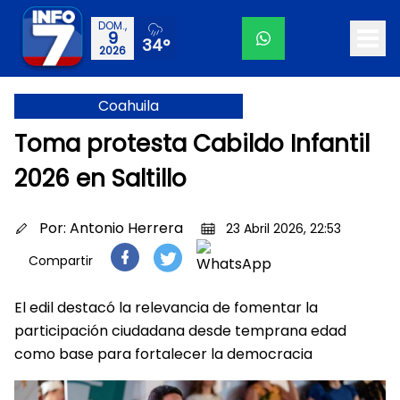
DOM.,
9
34°
2026
Coahuila
Toma protesta Cabildo Infantil
2026 en Saltillo
Por:
Antonio Herrera
23 Abril 2026, 22:53
Compartir
El edil destacó la relevancia de fomentar la
participación ciudadana desde temprana edad
como base para fortalecer la democracia