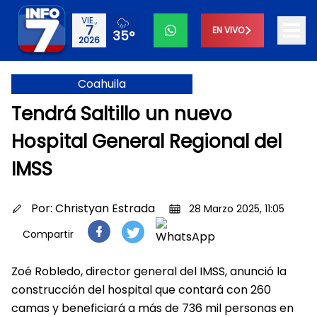
VIE.,
7
EN VIVO
35°
2026
Coahuila
Tendrá Saltillo un nuevo
Hospital General Regional del
IMSS
Por:
Christyan Estrada
28 Marzo 2025, 11:05
Compartir
Zoé Robledo, director general del IMSS, anunció la
construcción del hospital que contará con 260
camas y beneficiará a más de 736 mil personas en