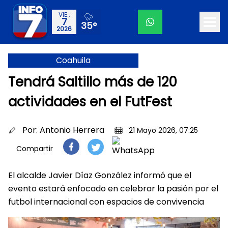
VIE.,
7
35°
2026
Coahuila
Tendrá Saltillo más de 120
actividades en el FutFest
Por:
Antonio Herrera
21 Mayo 2026, 07:25
Compartir
El alcalde Javier Díaz González informó que el
evento estará enfocado en celebrar la pasión por el
futbol internacional con espacios de convivencia