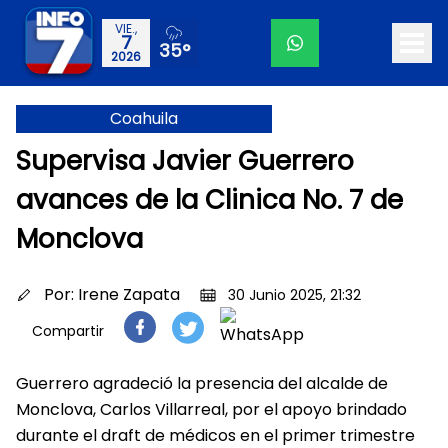
VIE.,
7
35°
2026
Coahuila
Supervisa Javier Guerrero
avances de la Clinica No. 7 de
Monclova
Por:
Irene Zapata
30 Junio 2025, 21:32
Compartir
Guerrero agradeció la presencia del alcalde de
Monclova, Carlos Villarreal, por el apoyo brindado
durante el draft de médicos en el primer trimestre