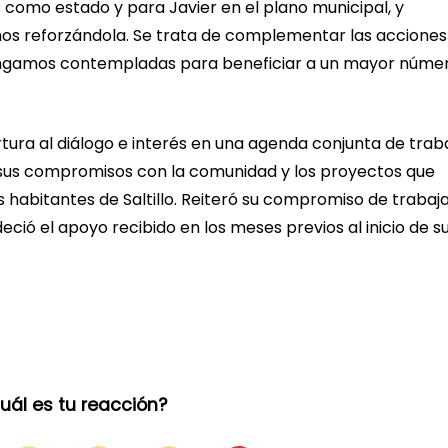
s como estado y para Javier en el plano municipal, y
s reforzándola. Se trata de complementar las acciones
tengamos contempladas para beneficiar a un mayor núme
tura al diálogo e interés en una agenda conjunta de traba
sus compromisos con la comunidad y los proyectos que
s habitantes de Saltillo. Reiteró su compromiso de trabaj
ió el apoyo recibido en los meses previos al inicio de s