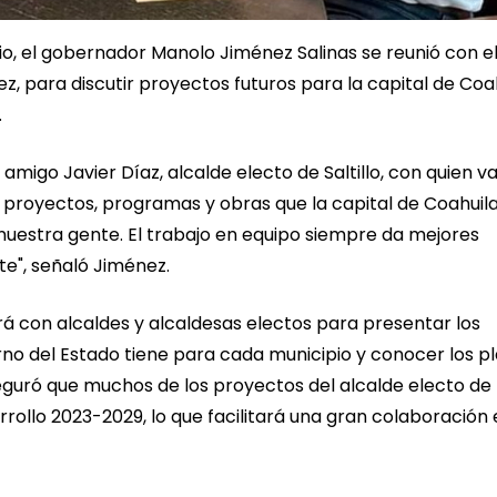
nio, el gobernador Manolo Jiménez Salinas se reunió con e
lez, para discutir proyectos futuros para la capital de Coa
.
amigo Javier Díaz, alcalde electo de Saltillo, con quien 
s proyectos, programas y obras que la capital de Coahuil
 nuestra gente. El trabajo en equipo siempre da mejores
te", señaló Jiménez.
rá con alcaldes y alcaldesas electos para presentar los
no del Estado tiene para cada municipio y conocer los p
eguró que muchos de los proyectos del alcalde electo de
arrollo 2023-2029, lo que facilitará una gran colaboración