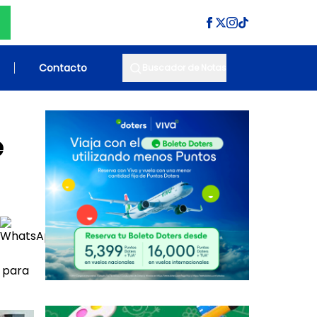
Contacto
Buscador de Notas
e
, para