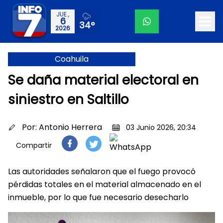
JUE.,
6
34°
2026
Coahuila
Se daña material electoral en
siniestro en Saltillo
Por:
Antonio Herrera
03 Junio 2026, 20:34
Compartir
Las autoridades señalaron que el fuego provocó
pérdidas totales en el material almacenado en el
inmueble, por lo que fue necesario desecharlo