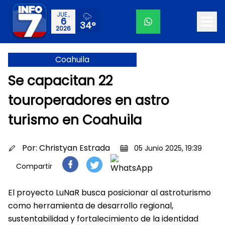
JUE.,
6
34°
2026
Coahuila
Se capacitan 22
touroperadores en astro
turismo en Coahuila
Por:
Christyan Estrada
05 Junio 2025, 19:39
Compartir
El proyecto LuNaR busca posicionar al astroturismo
como herramienta de desarrollo regional,
sustentabilidad y fortalecimiento de la identidad