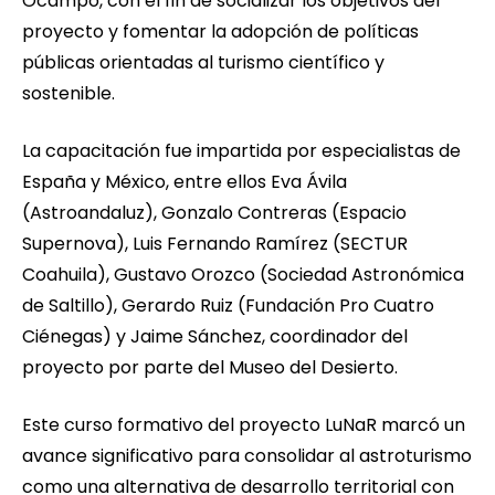
Ocampo, con el fin de socializar los objetivos del
proyecto y fomentar la adopción de políticas
públicas orientadas al turismo científico y
sostenible.
La capacitación fue impartida por especialistas de
España y México, entre ellos Eva Ávila
(Astroandaluz), Gonzalo Contreras (Espacio
Supernova), Luis Fernando Ramírez (SECTUR
Coahuila), Gustavo Orozco (Sociedad Astronómica
de Saltillo), Gerardo Ruiz (Fundación Pro Cuatro
Ciénegas) y Jaime Sánchez, coordinador del
proyecto por parte del Museo del Desierto.
Este curso formativo del proyecto LuNaR marcó un
avance significativo para consolidar al astroturismo
como una alternativa de desarrollo territorial con