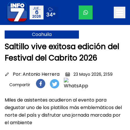
JUE.,
6
34°
2026
Coahuila
Saltillo vive exitosa edición del
Festival del Cabrito 2026
Por:
Antonio Herrera
23 Mayo 2026, 21:59
Compartir
Miles de asistentes acudieron al evento para
degustar uno de los platillos más emblemáticos del
norte del país y disfrutar una jornada marcada por
el ambiente