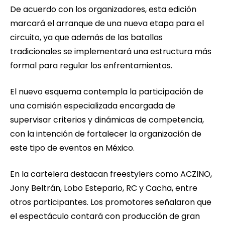
De acuerdo con los organizadores, esta edición
marcará el arranque de una nueva etapa para el
circuito, ya que además de las batallas
tradicionales se implementará una estructura más
formal para regular los enfrentamientos.
El nuevo esquema contempla la participación de
una comisión especializada encargada de
supervisar criterios y dinámicas de competencia,
con la intención de fortalecer la organización de
este tipo de eventos en México.
En la cartelera destacan freestylers como ACZINO,
Jony Beltrán, Lobo Estepario, RC y Cacha, entre
otros participantes. Los promotores señalaron que
el espectáculo contará con producción de gran