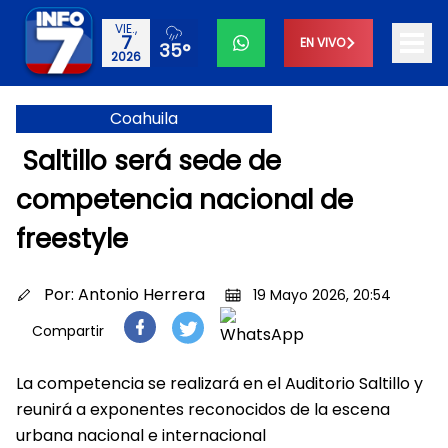
VIE.,
7
EN VIVO
35°
2026
Coahuila
Saltillo será sede de
competencia nacional de
freestyle
Por:
Antonio Herrera
19 Mayo 2026, 20:54
Compartir
La competencia se realizará en el Auditorio Saltillo y
reunirá a exponentes reconocidos de la escena
urbana nacional e internacional