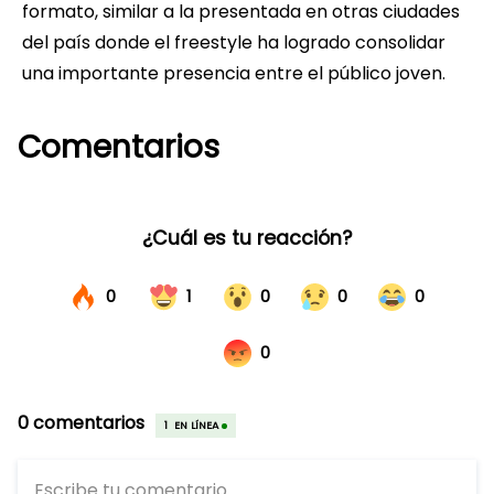
formato, similar a la presentada en otras ciudades
del país donde el freestyle ha logrado consolidar
una importante presencia entre el público joven.
Comentarios