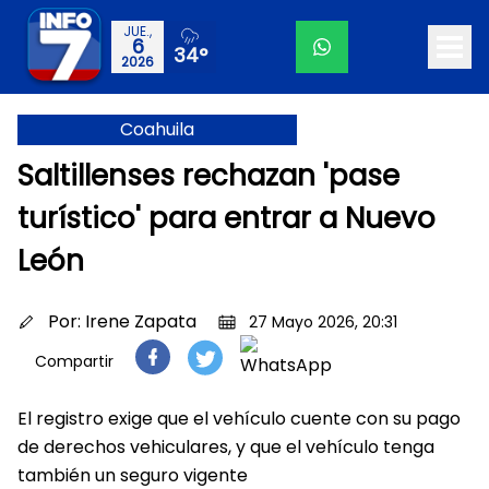
JUE.,
6
34°
2026
Coahuila
Saltillenses rechazan 'pase
turístico' para entrar a Nuevo
León
Por:
Irene Zapata
27 Mayo 2026, 20:31
Compartir
El registro exige que el vehículo cuente con su pago
de derechos vehiculares, y que el vehículo tenga
también un seguro vigente