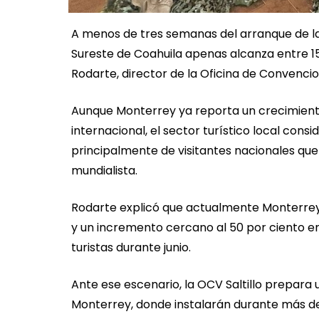
A menos de tres semanas del arranque de la 
Sureste de Coahuila apenas alcanza entre 15 
Rodarte, director de la Oficina de Convencion
Aunque Monterrey ya reporta un crecimiento
internacional, el sector turístico local co
principalmente de visitantes nacionales q
mundialista.
Rodarte explicó que actualmente Monterrey 
y un incremento cercano al 50 por ciento en
turistas durante junio.
Ante ese escenario, la OCV Saltillo prepara
Monterrey, donde instalarán durante más de 