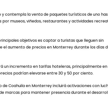
o y contempla la venta de paquetes turísticos de uno has
s por museos, viñedos, restaurantes y actividades recrea
rincipales objetivos es captar a turistas que lleguen sin
e el aumento de precios en Monterrey durante los días 
á un incremento en tarifas hoteleras, principalmente en
cios podrían elevarse entre 30 y 50 por ciento.
o de Coahuila en Monterrey incluirá activaciones con luc
s de marcas para mantener presencia durante el desarrol