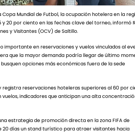
Copa Mundial de Futbol, la ocupación hotelera en la reg
y 20 por ciento en las fechas clave del torneo, informó 
es y Visitantes (OCV) de Saltillo.
 importante en reservaciones y vuelos vinculados al ev
nsidera que la mayor demanda podría llegar de último mom
ue busquen opciones más económicas fuera de la sede
registra reservaciones hoteleras superiores al 60 por c
 vuelos, indicadores que anticipan una alta concentració
 una estrategia de promoción directa en la zona FIFA de
20 días un stand turístico para atraer visitantes hacia