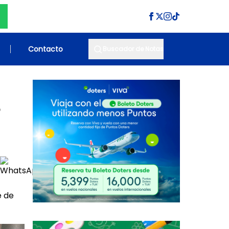
Contacto
Buscador de Notas
%
e de