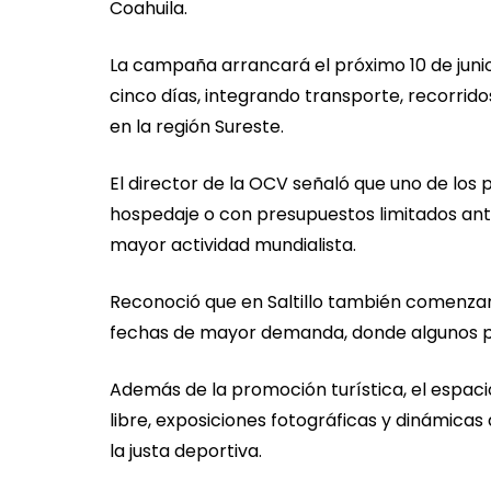
Coahuila.
La campaña arrancará el próximo 10 de juni
cinco días, integrando transporte, recorrido
en la región Sureste.
El director de la OCV señaló que uno de los p
hospedaje o con presupuestos limitados ant
mayor actividad mundialista.
Reconoció que en Saltillo también comenzar
fechas de mayor demanda, donde algunos pre
Además de la promoción turística, el espaci
libre, exposiciones fotográficas y dinámica
la justa deportiva.