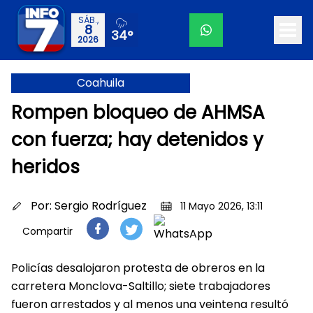
SÁB.,
8
34°
2026
Coahuila
Rompen bloqueo de AHMSA
con fuerza; hay detenidos y
heridos
Por:
Sergio Rodríguez
11 Mayo 2026, 13:11
Compartir
Policías desalojaron protesta de obreros en la
carretera Monclova-Saltillo; siete trabajadores
fueron arrestados y al menos una veintena resultó