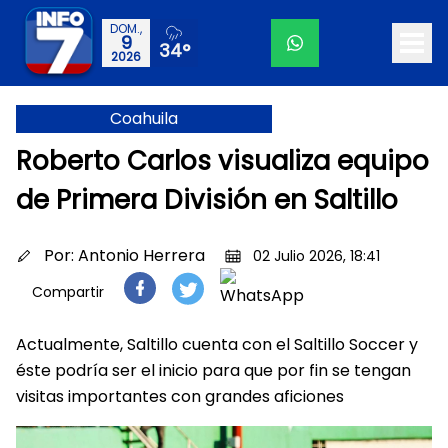
DOM.,
9
34°
2026
Coahuila
Roberto Carlos visualiza equipo
de Primera División en Saltillo
Por:
Antonio Herrera
02 Julio 2026, 18:41
Compartir
Actualmente, Saltillo cuenta con el Saltillo Soccer y
éste podría ser el inicio para que por fin se tengan
visitas importantes con grandes aficiones