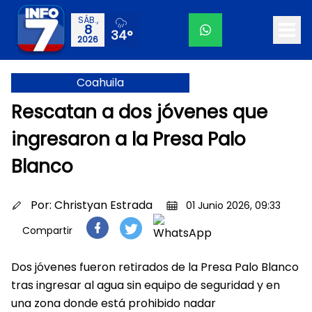
SÁB.,
8
34°
2026
Coahuila
Rescatan a dos jóvenes que
ingresaron a la Presa Palo
Blanco
Por:
Christyan Estrada
01 Junio 2026, 09:33
Compartir
Dos jóvenes fueron retirados de la Presa Palo Blanco
tras ingresar al agua sin equipo de seguridad y en
una zona donde está prohibido nadar