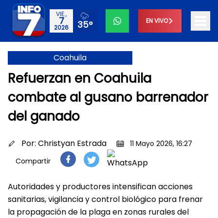
VIE.,
7
EN VIVO
35°
2026
Coahuila
Refuerzan en Coahuila
combate al gusano barrenador
del ganado
Por:
Christyan Estrada
11 Mayo 2026, 16:27
Compartir
Autoridades y productores intensifican acciones
sanitarias, vigilancia y control biológico para frenar
la propagación de la plaga en zonas rurales del