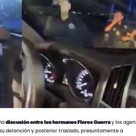
na
y los agen
discusión entre los hermanos Flores Guerra
 su detención y posterior traslado, presuntamente a