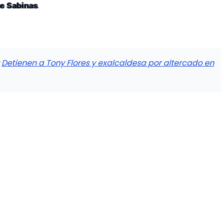
.
de
Sabinas
:
Detienen a Tony Flores y exalcaldesa por altercado en