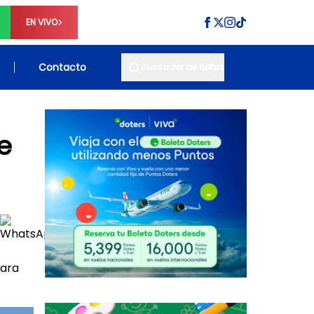
EN VIVO
Contacto
Buscador de Notas
e
para