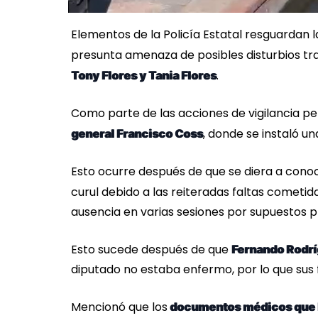
Elementos de la Policía Estatal resguardan l
presunta amenaza de posibles disturbios tr
.
Tony Flores y Tania Flores
Como parte de las acciones de vigilancia p
, donde se instaló un
general Francisco Coss
Esto ocurre después de que se diera a cono
curul debido a las reiteradas faltas cometid
ausencia en varias sesiones por supuestos 
Esto sucede después de que
Fernando Rodr
diputado no estaba enfermo, por lo que sus f
Mencionó que los
documentos médicos que ha