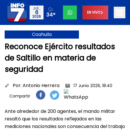
JUE.,
6
EN VIVO
34°
2026
Coahuila
Reconoce Ejército resultados
de Saltillo en materia de
seguridad
Por:
Antonio Herrera
17 Junio 2026, 18:40
Compartir
Ante alrededor de 200 agentes, el mando militar
resaltó que los resultados reflejados en las
mediciones nacionales son consecuencia del trabajo