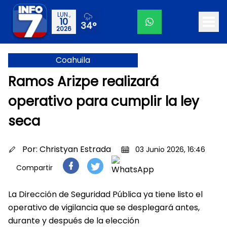
LUN.,
10
34°
2026
Coahuila
Ramos Arizpe realizará
operativo para cumplir la ley
seca
Por:
Christyan Estrada
03 Junio 2026, 16:46
Compartir
La Dirección de Seguridad Pública ya tiene listo el
operativo de vigilancia que se desplegará antes,
durante y después de la elección