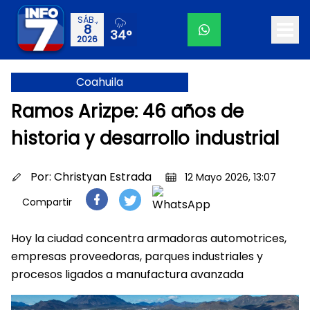
SÁB.,
8
34°
2026
Coahuila
Ramos Arizpe: 46 años de
historia y desarrollo industrial
Por:
Christyan Estrada
12 Mayo 2026, 13:07
Compartir
Hoy la ciudad concentra armadoras automotrices,
empresas proveedoras, parques industriales y
procesos ligados a manufactura avanzada